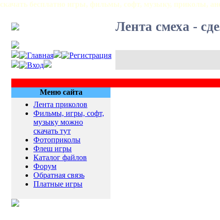
скачать бесплатно игры, фильмы, софт, музыку, приколы, ан
Лента смеха - сд
Меню сайта
Лента приколов
Фильмы, игры, софт,
музыку можно
скачать тут
Фотоприколы
Флеш игры
Каталог файлов
Форум
Обратная связь
Платные игры